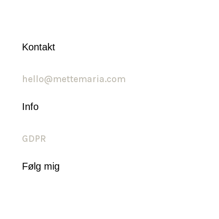
Kontakt
hello@mettemaria.com
Info
GDPR
Følg mig