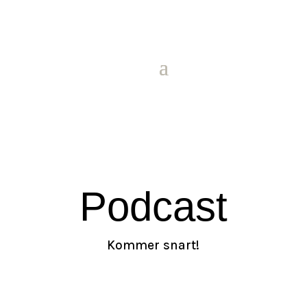
Podcast
Kommer snart!